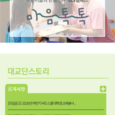
공지사항
[모집공고] 2026년 하반기 씨드스쿨 대학생 교육봉사...