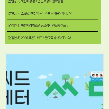
[선발공고] 북한배경 청소년 진로정서 멘토링 캠프 ‘...
[선발공고] 2026년 하반기 씨드스쿨 교육봉사자(T) 모...
[면접안내] 북한배경 청소년 진로정서 멘토링 캠프 ‘...
[면접안내] 2026 하반기 씨드스쿨 교육봉사자(T) 1차 ...