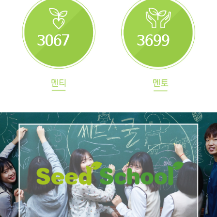
3067
3699