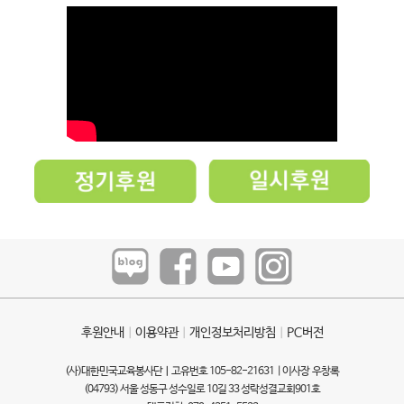
후원안내
ㅣ
이용약관
ㅣ
개인정보처리방침
ㅣ
PC버전
(사)대한민국교육봉사단ㅣ고유번호 105-82-21631 | 이사장 우창록
(04793) 서울 성동구 성수일로 10길 33 성락성결교회901호