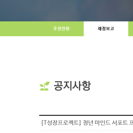
후원현황
재정보고
[T성장프로젝트] 청년 마인드 서포트 프