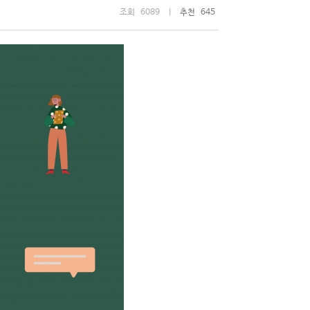
조회 6089 |
추천 645