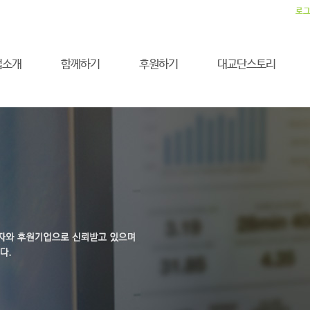
로
업소개
함께하기
후원하기
대교단스토리