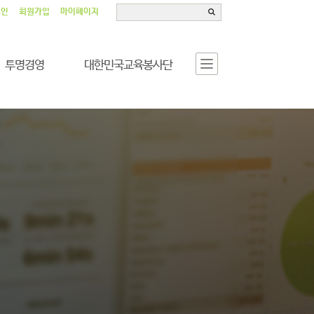
그인
회원가입
마이페이지
투명경영
대한민국교육봉사단