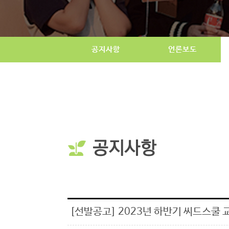
공지사항
언론보도
[선발공고] 2023년 하반기 씨드스쿨