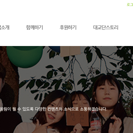
로
업소개
함께하기
후원하기
대교단스토리