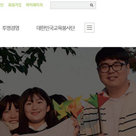
그인
회원가입
마이페이지
투명경영
대한민국교육봉사단