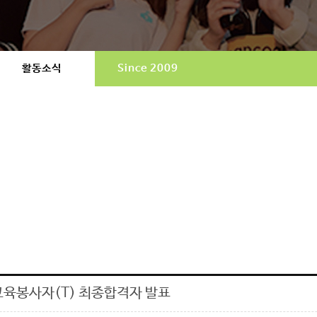
활동소식
Since 2009
 교육봉사자(T) 최종합격자 발표