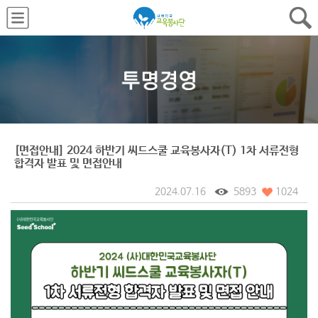
[면접안내] 2024 하반기 씨드스쿨 교육봉사자(T) 1차 서류전형
합격자 발표 및 면접안내
2024.07.16
5893
1024