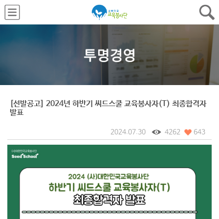
[선발공고] 2024년 하반기 씨드스쿨 교육봉사자(T) 최종합격자
발표
2024.07.30
4262
643