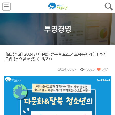
[모집공고] 2024년 다문화·탈북 씨드스쿨 교육봉사자(T) 추가
모집 (수요일 현장) (~8/27)
2024.08.07
5526
647