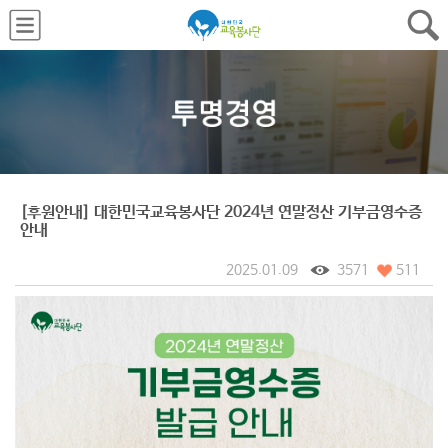
[후원안내] 대한민국교육봉사단 2024년 연말정산 기부금영수증
안내
2025.01.09
3571
511