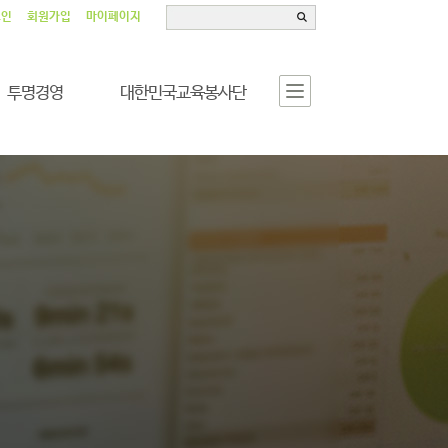
그인
회원가입
마이페이지
투명경영
대한민국교육봉사단