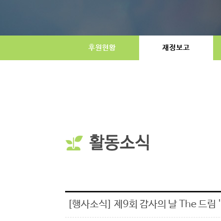
후원현황
재정보고
[행사소식] 제9회 감사의 날 The 드림 'T