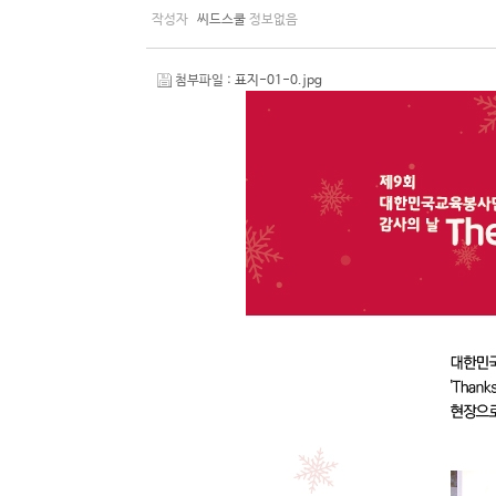
작성자
씨드스쿨
정보없음
첨부파일 :
표지-01-0.jpg