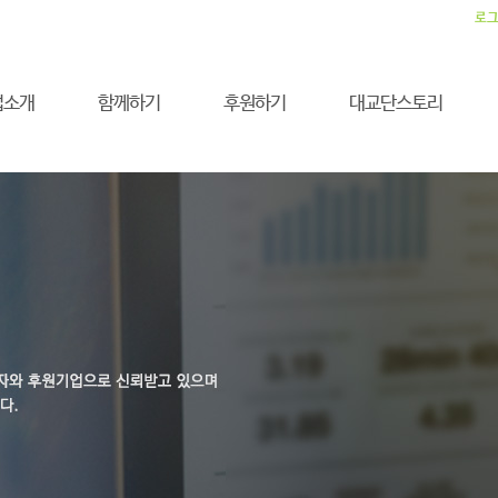
로
업소개
함께하기
후원하기
대교단스토리