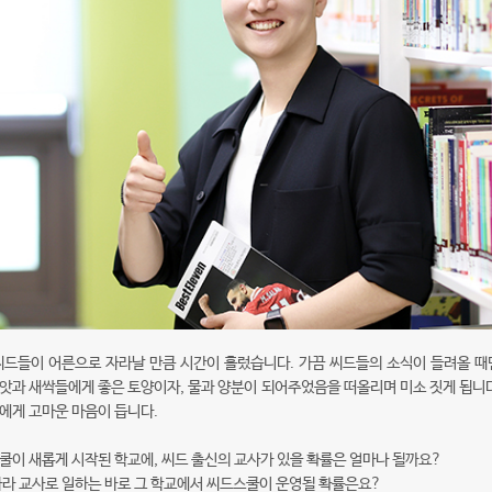
씨드들이 어른으로 자라날 만큼 시간이 흘렀습니다. 가끔 씨드들의 소식이 들려올 때
앗과 새싹들에게 좋은 토양이자, 물과 양분이 되어주었음을 떠올리며 미소 짓게 됩니다
에게 고마운 마음이 듭니다.
쿨이 새롭게 시작된 학교에, 씨드 출신의 교사가 있을 확률은 얼마나 될까요?
자라 교사로 일하는 바로 그 학교에서 씨드스쿨이 운영될 확률은요?