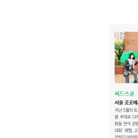
씨드스쿨
서울 곳곳에
지난 5월의 토
을 무대로 다
화동 연극 관람
대화' 체험, 
접하기 어려운