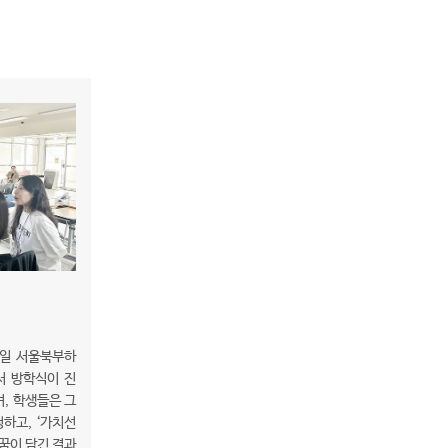
8일 서울북부하
서 방학식이 진
, 학생들은 그
하고, ‘가치선
 꿈이 담긴 결과