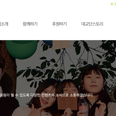
로
업소개
함께하기
후원하기
대교단스토리