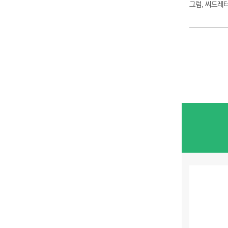
그럼, 씨드레