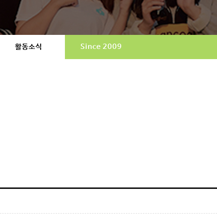
활동소식
Since 2009