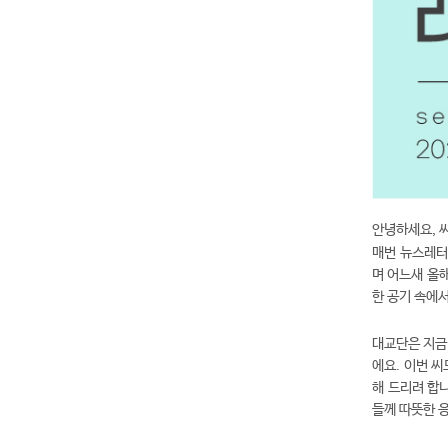
안녕하세요, 
매번 뉴스레터
며 어느새 올
한 공기 속에
대교단은 지금
에요. 이번 씨
해 드리려 합
들께 따뜻한 