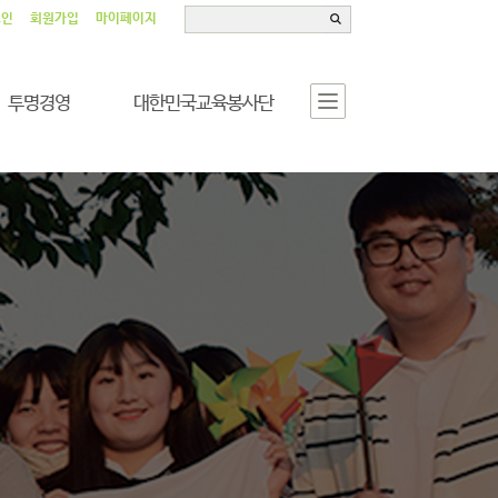
그인
회원가입
마이페이지
투명경영
대한민국교육봉사단