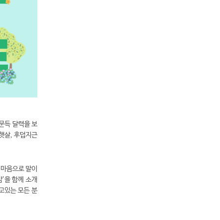
문득 달력을 보
햇살, 후덥지근
 마음으로 말이
감’을 함께 소개
고있는 모든 분