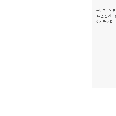
우연하고도 놀
14년 전 개
야기를 전합니