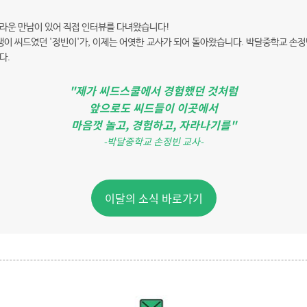
라운 만남이 있어 직접 인터뷰를 다녀왔습니다!
구쟁이 씨드였던 '정빈이'가, 이제는 어엿한 교사가 되어 돌아왔습니다. 박달중학교 손정
다.
"제가 씨드스쿨에서 경험했던 것처럼
앞으로도 씨드들이 이곳에서
마음껏 놀고, 경험하고, 자라나기를
"
-박달중학교 손정빈 교사-
이달의 소식 바로가기