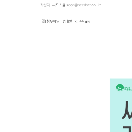
작성자
씨드스쿨
seed@seedschool.kr
첨부파일 :
썸네일_pc-44.jpg