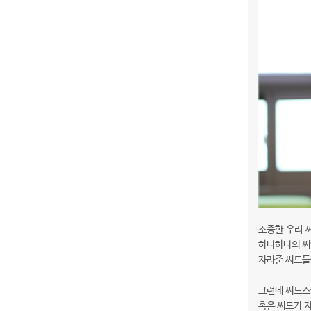
소중한 우리 
하나하나의 씨
자라준 씨드들
그런데 씨드스
혹은 씨드가 