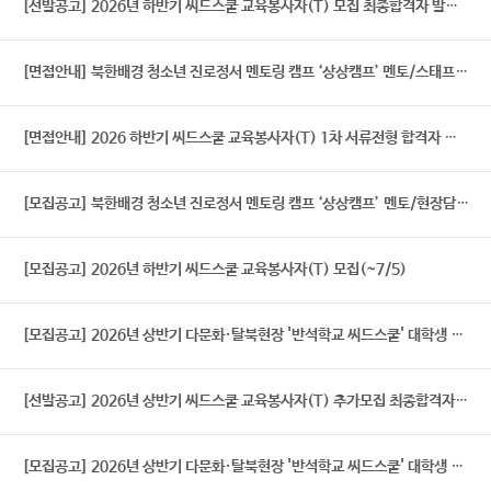
[선발공고] 2026년 하반기 씨드스쿨 교육봉사자(T) 모집 최종합격자 발표
[면접안내] 북한배경 청소년 진로정서 멘토링 캠프 ‘상상캠프’ 멘토/스태프 1차 서류전형 합격자 발표 및 면접안내
[면접안내] 2026 하반기 씨드스쿨 교육봉사자(T) 1차 서류전형 합격자 발표 및 면접안내
[모집공고] 북한배경 청소년 진로정서 멘토링 캠프 ‘상상캠프’ 멘토/현장담당자/스태프 모집(~7/5)
[모집공고] 2026년 하반기 씨드스쿨 교육봉사자(T) 모집(~7/5)
[모집공고] 2026년 상반기 다문화·탈북현장 '반석학교 씨드스쿨' 대학생 교육봉사자(T/M) 추가모집 (~3/22)
[선발공고] 2026년 상반기 씨드스쿨 교육봉사자(T) 추가모집 최종합격자 발표
[모집공고] 2026년 상반기 다문화·탈북현장 '반석학교 씨드스쿨' 대학생 교육봉사자(T/M) 모집 (~3/14)